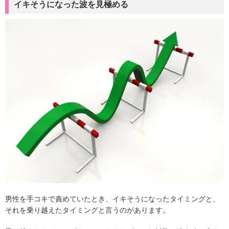
イキそうになった波を見極める
男性を手コキで責めていたとき、イキそうになったタイミングと、
それを乗り越えたタイミングと言うのがあります。