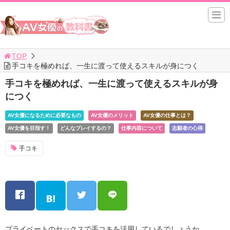
TOP
手コキを極めれば、一生に渡って使えるスキルが身につく
手コキを極めれば、一生に渡って使えるスキルが身
につく
AV女優になるために必要なもの
AV女優のメリット
AV女優の仕事とは？
AV女優を目指す！
どんなプレイするの？
仕事内容について
志願者の心得
手コキ
プライベートのセックスで手コキを活用しているでしょうか。