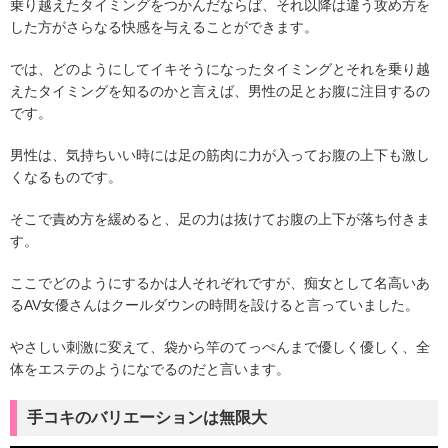
乗り越えたタイミングをつかんだならば、それ以降は違う攻め方を
した方がさらなる快感を与えることができます。
では、どのようにしてイキそうになったタイミングとそれを乗り越
えたタイミングを知るのかと言えば、男性の足とお腹に注目するの
です。
男性は、気持ちいい時には足の筋肉に力が入ってお腹の上下も激し
くなるものです。
そこで責め方を緩めると、足の力は抜けてお腹の上下が落ち付きま
す。
ここでどのようにするかは人それぞれですが、痴女として名高いあ
るAV女優さんはクールダウンの時間を設けると言っていました。
やさしい刺激に変えて、袋から竿のてっぺんまで優しく優しく、全
体をエステのようになでるのだと言います。
手コキのバリエーションは無限大