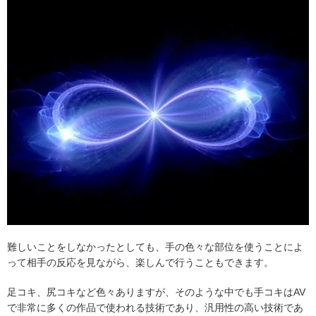
難しいことをしなかったとしても、手の色々な部位を使うことによ
って相手の反応を見ながら、楽しんで行うこともできます。
足コキ、尻コキなど色々ありますが、そのような中でも手コキはAV
で非常に多くの作品で使われる技術であり、汎用性の高い技術であ