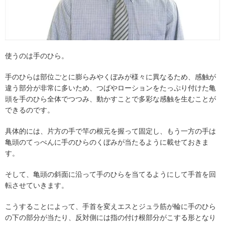
使うのは手のひら。
手のひらは部位ごとに膨らみやくぼみが様々に異なるため、感触が
違う部分が非常に多いため、つばやローションをたっぷり付けた亀
頭を手のひら全体でつつみ、動かすことで多彩な感触を生むことが
できるのです。
具体的には、片方の手で竿の根元を握って固定し、もう一方の手は
亀頭のてっぺんに手のひらのくぼみが当たるように載せておきま
す。
そして、亀頭の斜面に沿って手のひらを当てるようにして手首を回
転させていきます。
こうすることによって、手首を変えエスとジュラ筋が輪に手のひら
の下の部分が当たり、反対側には指の付け根部分がこする形となり